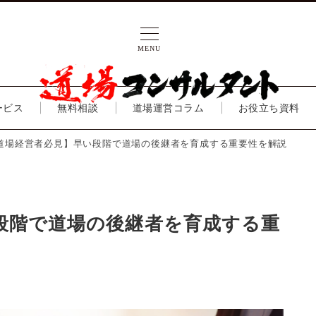
MENU
ービス
無料相談
道場運営コラム
お役立ち資料
道場経営者必見】早い段階で道場の後継者を育成する重要性を解説
段階で道場の後継者を育成する重