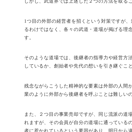
しかし、武道界では上述した２つの方法を取る
1つ目の外部の経営者を招くという対策ですが、
るわけではなく、各々の武道・道場が掲げる理
す。
そのような道場では、後継者の指導力や経営方
しているか、創始者や先代の想いを引き継ぐこ
残念ながらこうした精神的な要素は外部の人間
業のように外部から後継者を呼ぶことは難しい
また、２つ目の事業売却ですが、同じ流派の道
れますが、その会員が自分の道場に通っている
者に惹かれているという要因があり、明日から