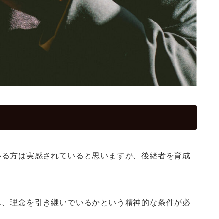
いる方は実感されていると思いますが、後継者を育成
ん、理念を引き継いでいるかという精神的な条件が必