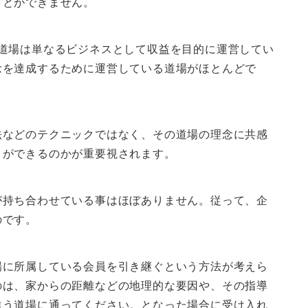
ことができません。
道場は単なるビジネスとして収益を目的に運営してい
念を達成するために運営している道場がほとんどで
法などのテクニックではなく、その道場の理念に共感
とができるのかが重要視されます。
が持ち合わせている事はほぼありません。従って、企
のです。
場に所属している会員を引き継ぐという方法が考えら
のは、家からの距離などの地理的な要因や、その指導
違う道場に通ってください。となった場合に受け入れ