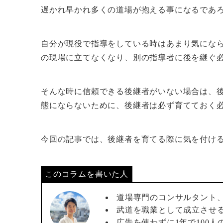
遅かれ早かれ多くの道場が抱える事になるであ
自分が現役で指導をしている時はあまり気にな
の現場に立てなくなり、別の指導者に後を継ぐ
そんな時に信頼できる後継者がいない場合は、
態にならないために、後継者は必ず育てておく
今回の記事では、後継者を育てる際に気を付け
このコラムを書いた人
道場専門のコンサルタント
武道を職業として成立させ
広告を使わずに1年で100