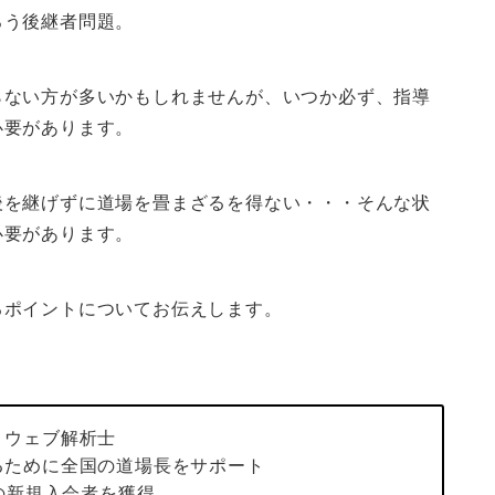
ろう後継者問題。
らない方が多いかもしれませんが、いつか必ず、指導
必要があります。
後を継げずに道場を畳まざるを得ない・・・そんな状
必要があります。
るポイントについてお伝えします。
、ウェブ解析士
るために全国の道場長をサポート
人の新規入会者を獲得