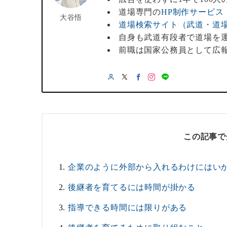
道場専門の
HP制作サービス
大谷悟
道場検索サイト（武道・道
自身も武道有段者で道場を
前職は国家公務員として広
この記事で
企業のように外部から入れるわけにはい
後継者を育てるには時間が掛かる
指導できる時間には限りがある