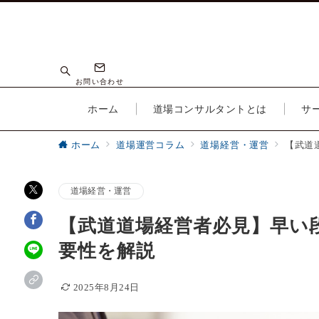
お問い合わせ
ホーム
道場コンサルタントとは
サ
ホーム
道場運営コラム
道場経営・運営
【武道
道場経営・運営
【武道道場経営者必見】早い
要性を解説
2025年8月24日