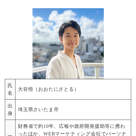
氏
大谷悟（おおたにさとる）
名
出
埼玉県さいたま市
身
財務省で約10年、広報や政府開発援助等に携わ
ったほか、WEBマーケティング会社でパーソナ