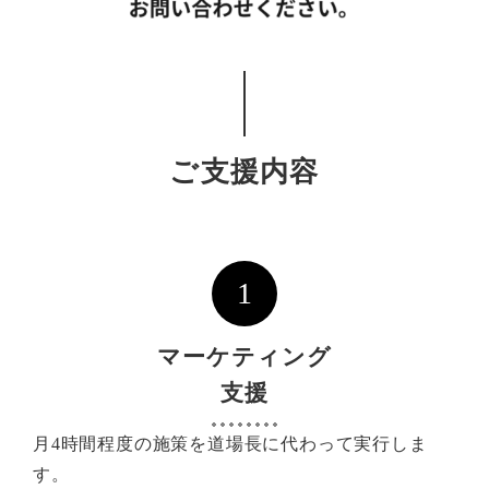
ご支援内容
1
マーケティング
支援
月4時間程度の施策を道場長に代わって実行しま
す。