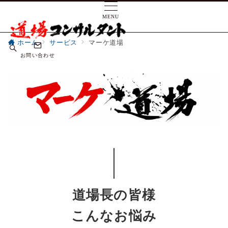
MENU
ホーム
サービス
マーケ道場
お問い合わせ
道場長の皆様
こんなお悩み