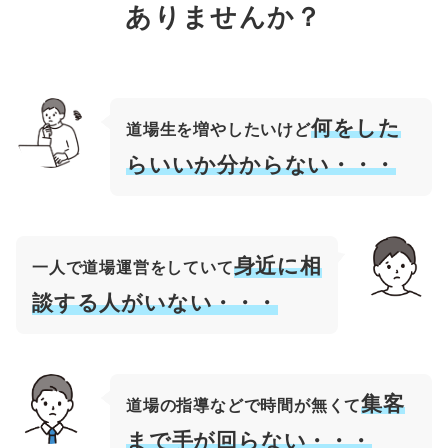
ありませんか？
何をした
道場生を増やしたいけど
らいいか分からない・・・
身近に相
一人で道場運営をしていて
談する人がいない・・・
集客
道場の指導などで時間が無くて
まで手が回らない・・・