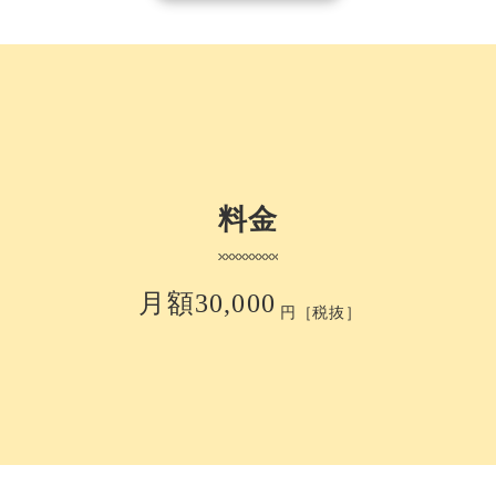
料金
月額30,000
円［税抜］