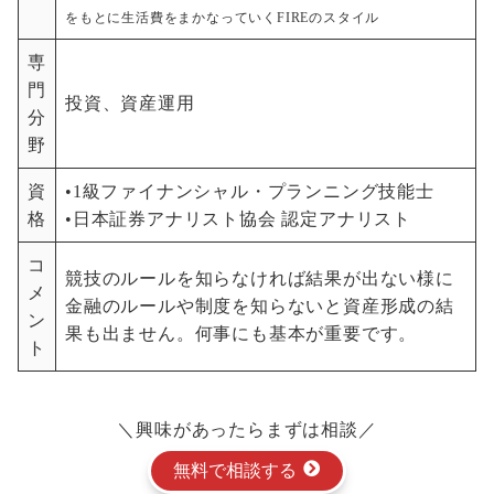
をもとに生活費をまかなっていくFIREのスタイル
専
門
投資、資産運用
分
野
資
•1級ファイナンシャル・プランニング技能士
格
•日本証券アナリスト協会 認定アナリスト
コ
競技のルールを知らなければ結果が出ない様に
メ
金融のルールや制度を知らないと資産形成の結
ン
果も出ません。何事にも基本が重要です。
ト
＼興味があったらまずは相談／
無料で相談する