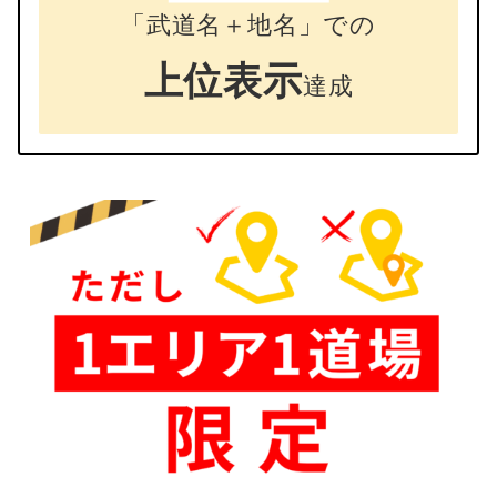
「武道名＋地名」での
上位表示
達成