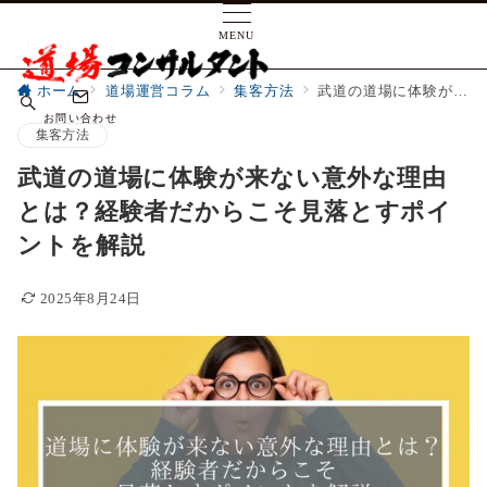
MENU
ホーム
道場運営コラム
集客方法
武道の道場に体験が来ない意外な理由とは？経験者だからこそ見落とすポイントを解説
お問い合わせ
集客方法
武道の道場に体験が来ない意外な理由
とは？経験者だからこそ見落とすポイ
ントを解説
2025年8月24日