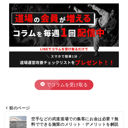
でコラムを受け取る
前のページ
投
空手などの武道道場での集客にお金は必要？無
料でできる施策のメリット・デメリットを解説
稿