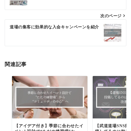
ナ
次のページ
ビ
ゲ
道場の集客に効果的な入会キャンペーンを紹介
ー
シ
ョ
関連記事
ン
【アイデア付き】季節に合わせたイ
【武道道場SNS