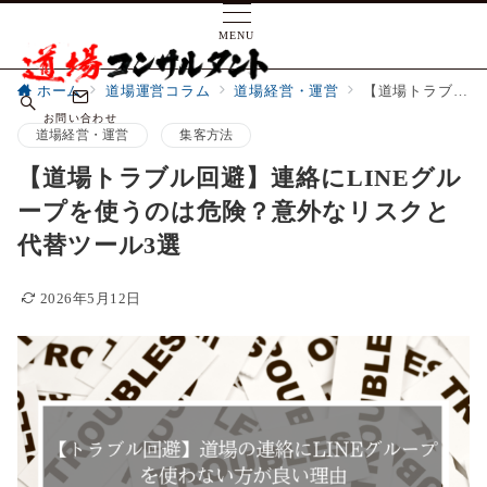
MENU
ホーム
道場運営コラム
道場経営・運営
【道場トラブル回避】連絡にLINEグループを使うのは危険？意外なリスクと代替ツール3選
お問い合わせ
道場経営・運営
集客方法
【道場トラブル回避】連絡にLINEグル
ープを使うのは危険？意外なリスクと
代替ツール3選
2026年5月12日