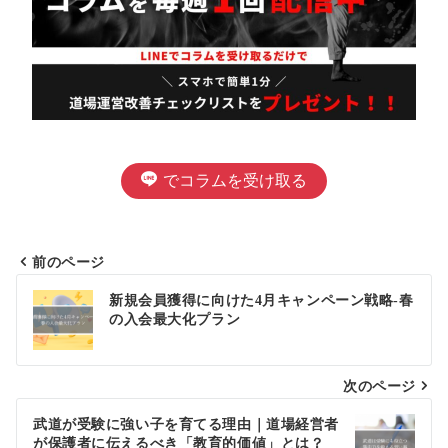
でコラムを受け取る
前のページ
投
新規会員獲得に向けた4月キャンペーン戦略-春
の入会最大化プラン
稿
ナ
次のページ
ビ
ゲ
武道が受験に強い子を育てる理由｜道場経営者
が保護者に伝えるべき「教育的価値」とは？