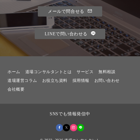
メールで問合せる
LINEで問い合わせる
ホーム
道場コンサルタントとは
サービス
無料相談
道場運営コラム
お役立ち資料
採用情報
お問い合わせ
会社概要
SNSでも情報発信中