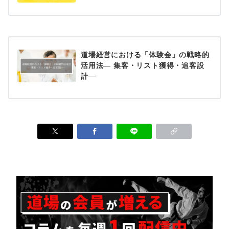
道場経営における「体験会」の戦略的
活用法― 集客・リスト獲得・追客設
計―