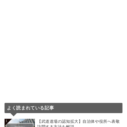
よく読まれている記事
【武道道場の認知拡大】自治体や役所へ表敬
1
訪問する方法を解説