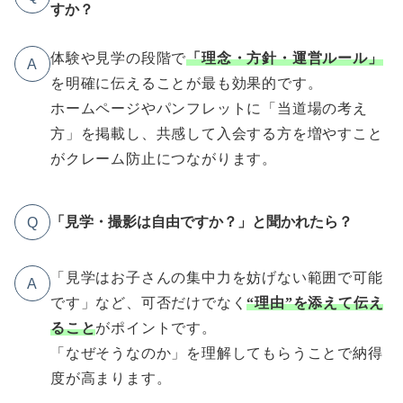
すか？
体験や見学の段階で
「理念・方針・運営ルール」
A
を明確に伝えることが最も効果的です。
ホームページやパンフレットに「当道場の考え
方」を掲載し、共感して入会する方を増やすこと
がクレーム防止につながります。
「見学・撮影は自由ですか？」と聞かれたら？
Q
「見学はお子さんの集中力を妨げない範囲で可能
A
です」など、可否だけでなく
“理由”を添えて伝え
ること
がポイントです。
「なぜそうなのか」を理解してもらうことで納得
度が高まります。