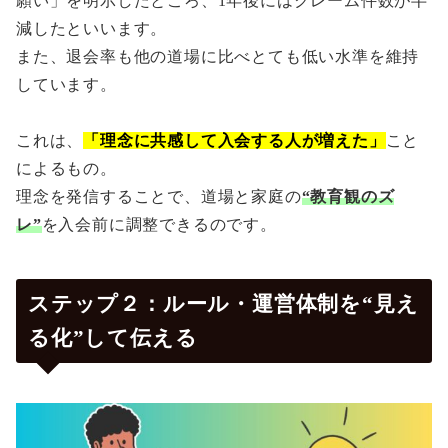
願い」を明示したところ、1年後にはクレーム件数が半
減したといいます。
また、退会率も他の道場に比べとても低い水準を維持
しています。
これは、
「理念に共感して入会する人が増えた」
こと
によるもの。
理念を発信することで、道場と家庭の
“教育観のズ
レ”
を入会前に調整できるのです。
ステップ２：ルール・運営体制を“見え
る化”して伝える