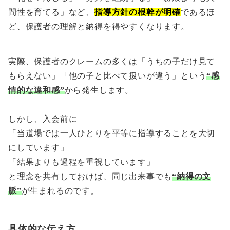
間性を育てる」など、
指導方針の根幹が明確
であるほ
ど、保護者の理解と納得を得やすくなります。
実際、保護者のクレームの多くは「うちの子だけ見て
もらえない」「他の子と比べて扱いが違う」という
“感
情的な違和感”
から発生します。
しかし、入会前に
「当道場では一人ひとりを平等に指導することを大切
にしています」
「結果よりも過程を重視しています」
と理念を共有しておけば、同じ出来事でも
“納得の文
脈”
が生まれるのです。
具体的な伝え方