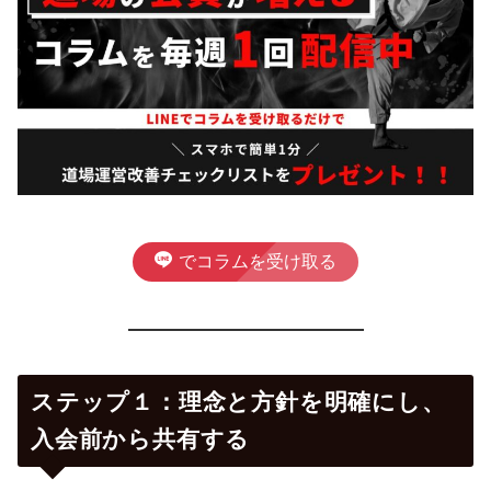
でコラムを受け取る
ステップ１：理念と方針を明確にし、
入会前から共有する