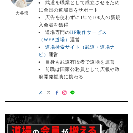
武道を職業として成立させるため
に全国の道場長をサポート
大谷悟
広告を使わずに1年で100人の新規
入会者を獲得
道場専門の
HP制作サービス
（WEB道場）
運営
道場検索サイト（武道・道場ナ
ビ）
運営
自身も武道有段者で道場を運営
前職は国家公務員として広報や政
府開発援助に携わる