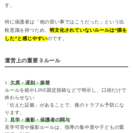
す。
特に保護者は「他の習い事ではこうだった」という比
較意識を持つため、
明文化されていないルールは“損を
した”と感じやすい
のです。
運営上の重要３ルール
欠席・遅刻・振替
ルールを紙やLINE固定投稿などで明示し、口頭だけで
終わらせない
「伝えた証拠」があることで、後のトラブル予防にな
ります。
見学・撮影・保護者の関与
見学可否や撮影ルールは、指導の集中度や子どもの緊