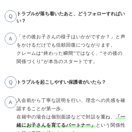
トラブルが落ち着いたあと、どうフォローすればい
Q
い？
「その後お子さんの様子はいかがですか？」と声
A
をかけるだけでも信頼回復につながります。
クレームは“終わった瞬間”ではなく、“その後の
関係づくり”が本当のスタートです。
トラブルを起こしやすい保護者がいたら？
Q
入会前から丁寧な説明を行い、理念への共感を確
A
認することが第一歩。
在籍中の場合は個別面談などで対話を重ね、
「一
緒にお子さんを育てるパートナー」
という関係性