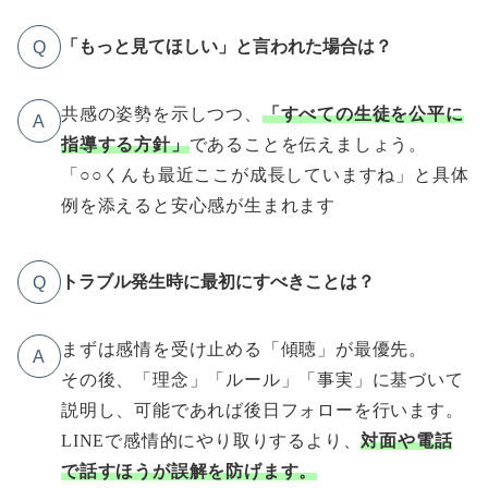
「もっと見てほしい」と言われた場合は？
Q
共感の姿勢を示しつつ、
「すべての生徒を公平に
A
指導する方針」
であることを伝えましょう。
「○○くんも最近ここが成長していますね」と具体
例を添えると安心感が生まれます
トラブル発生時に最初にすべきことは？
Q
まずは感情を受け止める「傾聴」が最優先。
A
その後、「理念」「ルール」「事実」に基づいて
説明し、可能であれば後日フォローを行います。
LINEで感情的にやり取りするより、
対面や電話
で話すほうが誤解を防げます。