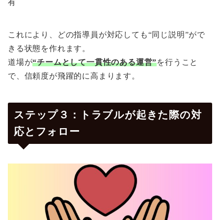
有
これにより、どの指導員が対応しても“同じ説明”がで
きる状態を作れます。
道場が
“チームとして一貫性のある運営”
を行うこと
で、信頼度が飛躍的に高まります。
ステップ３：トラブルが起きた際の対
応とフォロー