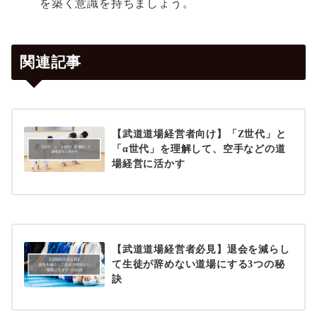
を築く意識を持ちましょう。
関連記事
【武道道場経営者向け】「Z世代」と
「α世代」を理解して、空手などの道
場経営に活かす
【武道道場経営者必見】退会を減らし
て生徒が辞めない道場にする3つの秘
訣