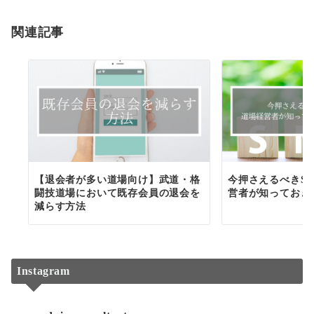
ョ
関連記事
ン
【退会者が多い道場向け】武道・格
今押さえるべきS
闘技道場において既存会員の退会を
営者が知っておき
減らす方法
Instagram