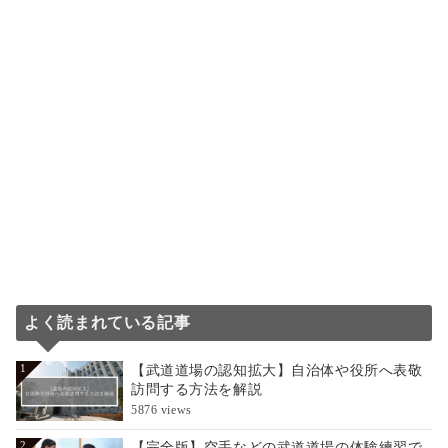
よく読まれている記事
【武道道場の認知拡大】自治体や役所へ表敬
1
訪問する方法を解説
5876 views
【完全版】空手などの武道道場の体験練習で
2