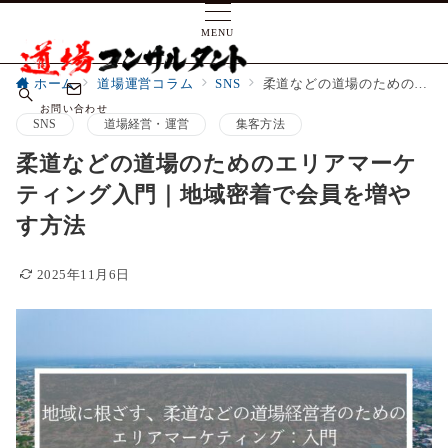
MENU
ホーム
道場運営コラム
SNS
柔道などの道場のためのエリアマーケティング入門｜地域密着で会員を増やす方法
お問い合わせ
SNS
道場経営・運営
集客方法
柔道などの道場のためのエリアマーケ
ティング入門｜地域密着で会員を増や
す方法
2025年11月6日