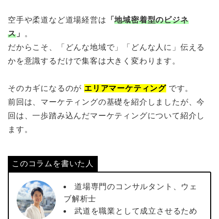
空手や柔道など道場経営は
「
地域密着型のビジネ
ス
」
。
だからこそ、「どんな地域で」「どんな人に」伝える
かを意識するだけで集客は大きく変わります。
そのカギになるのが
エリアマーケティング
です。
前回は、マーケティングの基礎を紹介しましたが、今
回は、一歩踏み込んだマーケティングについて紹介し
ます。
このコラムを書いた人
道場専門のコンサルタント、ウェ
ブ解析士
武道を職業として成立させるため