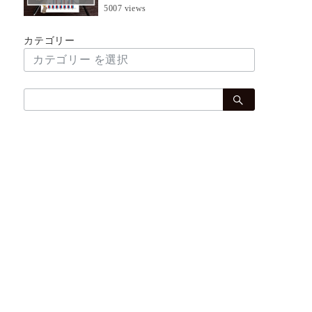
5007 views
カテゴリー
検
索：