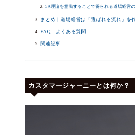
5A理論を意識することで得られる道場経営
まとめ｜道場経営は「選ばれる流れ」を
FAQ：よくある質問
関連記事
カスタマージャーニーとは何か？