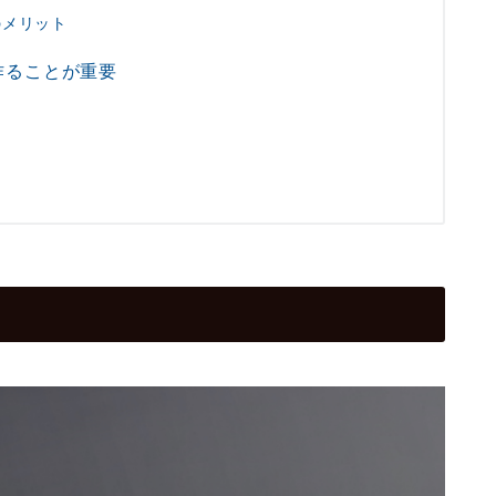
のメリット
作ることが重要