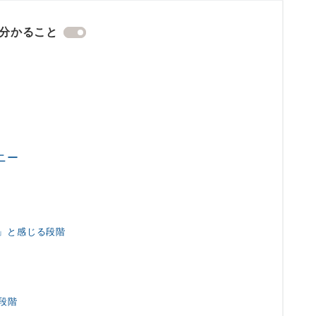
分かること
ニー
う」と感じる段階
る段階