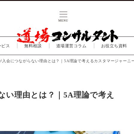
MENU
ービス
無料相談
道場運営コラム
お役立ち資料
が入会につながらない理由とは？｜5A理論で考えるカスタマージャーニ
ない理由とは？｜5A理論で考え