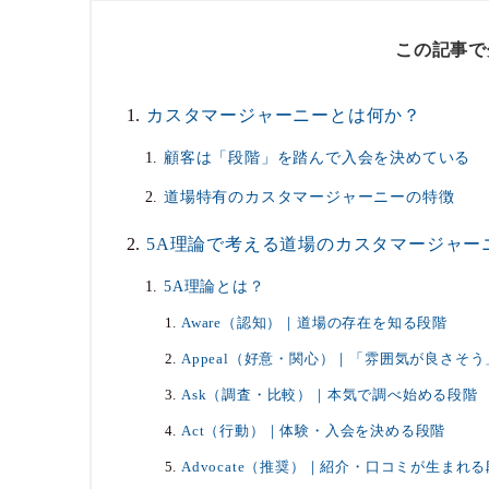
この記事で
カスタマージャーニーとは何か？
顧客は「段階」を踏んで入会を決めている
道場特有のカスタマージャーニーの特徴
5A理論で考える道場のカスタマージャー
5A理論とは？
Aware（認知）｜道場の存在を知る段階
Appeal（好意・関心）｜「雰囲気が良さそ
Ask（調査・比較）｜本気で調べ始める段階
Act（行動）｜体験・入会を決める段階
Advocate（推奨）｜紹介・口コミが生まれ