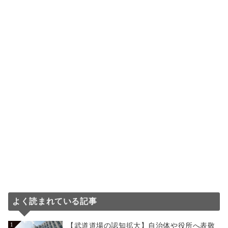
よく読まれている記事
【武道道場の認知拡大】自治体や役所へ表敬
1