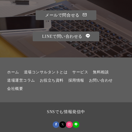
メールで問合せる
LINEで問い合わせる
ホーム
道場コンサルタントとは
サービス
無料相談
道場運営コラム
お役立ち資料
採用情報
お問い合わせ
会社概要
SNSでも情報発信中