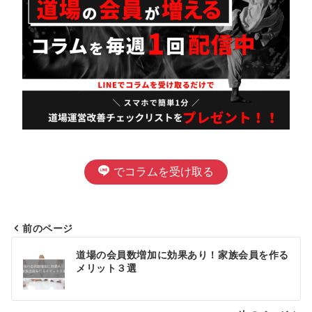
でコラムを受け取る
前のページ
投
道場の会員数増加に効果あり！家族会員を作る
メリット３選
稿
ナ