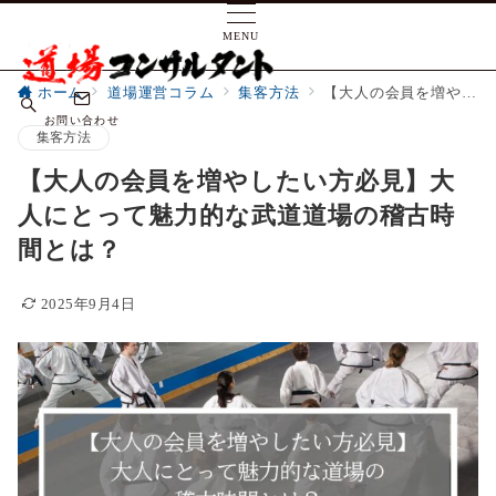
MENU
ホーム
道場運営コラム
集客方法
【大人の会員を増やしたい方必見】大人にとって魅力的な武道道場の稽古時間とは？
お問い合わせ
集客方法
【大人の会員を増やしたい方必見】大
人にとって魅力的な武道道場の稽古時
間とは？
2025年9月4日