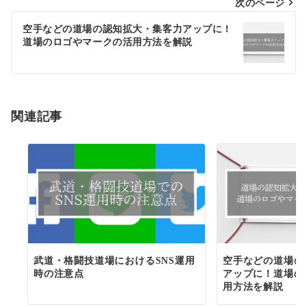
次のページ
ビ
ゲ
空手などの道場の認知拡大・集客力アップに！
道場のロゴやマークの活用方法を解説
ー
シ
ョ
関連記事
ン
武道・格闘技道場におけるSNS運用
空手などの道場の
時の注意点
アップに！道場の
用方法を解説