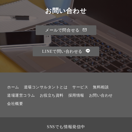
お問い合わせ
メールで問合せる
LINEで問い合わせる
ホーム
道場コンサルタントとは
サービス
無料相談
道場運営コラム
お役立ち資料
採用情報
お問い合わせ
会社概要
SNSでも情報発信中