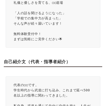
礼儀と優しさを育てる、◯◯道場
「人の話を聞けるようになった」  
「学校での集中力が高まった」  
そんな声が続々届いています！
無料体験受付中！  
まずは気軽にご見学ください🌟
自己紹介文（代表・指導者紹介）
代表の◯◯です。
学生時代から武道に打ち込み、これまで延べ500
名以上の指導に関わってきました。
私自身、武道を通じて自分に自信を持ち、人生が